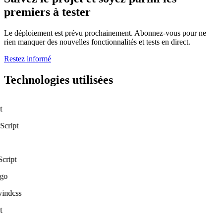
premiers à tester
Le déploiement est prévu prochainement. Abonnez-vous pour ne
rien manquer des nouvelles fonctionnalités et tests en direct.
Restez informé
Technologies utilisées
t
Script
Script
go
windcss
t